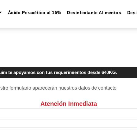
Ácido Peracético al 15%
Desinfectante Alimentos
Desi
im te apoyamos con tus requerimientos desde 640KG.
estro formulario aparecerán nuestros datos de contacto
Atención Inmediata