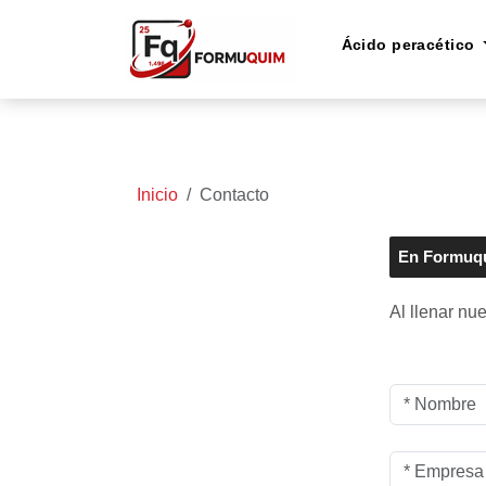
Ácido peracético
Inicio
Contacto
En Formuqu
Al llenar nu